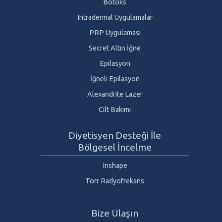
Botoks
Intradermal Uygulamalar
PRP Uygulaması
Secret Altın İğne
Epilasyon
İğneli Epilasyon
Alexandrite Lazer
Cilt Bakımı
Diyetisyen Desteği İle
Bölgesel İncelme
Inshape
Torr Radyofrekans
Bize Ulaşın