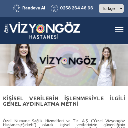
Randevu Al
0258 264 46 66
KİŞİSEL VERİLERİN İŞLENMESİYLE İLGİLİ
GENEL AYDINLATMA METNİ
Özel Numune Sağlık Hizmetleri ve Tic. A.Ş. (“Özel Vizyongöz
Hastanesi/Şirketi”) olarak kişisel verilerinizin güvenliğinin