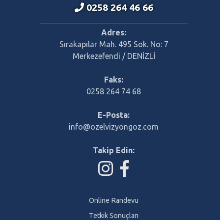
0258 264 46 66
Adres:
Sırakapılar Mah. 495 Sok. No: 7
Merkezefendi / DENİZLİ
Faks:
0258 264 74 68
E-Posta:
info@ozelvizyongoz.com
Takip Edin:
Online Randevu
Tetkik Sonuçları