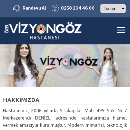
Randevu Al
0258 264 46 66
HAKKIMIZDA
Hastanemiz, 2006 yılında Sırakapılar Mah. 495 Sok. No:7
Merkezefendi DENİZLİ adresinde hastalarımıza hizmet
vermek amacıyla kurulmuştur. Modern mimarisi, teknolojik