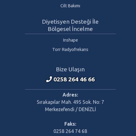
Cilt Bakımı
Diyetisyen Desteği İle
Bölgesel İncelme
Inshape
Torr Radyofrekans
Bize Ulaşın
0258 264 46 66
Adres:
Sırakapılar Mah. 495 Sok. No: 7
Merkezefendi / DENİZLİ
Faks:
0258 264 74 68