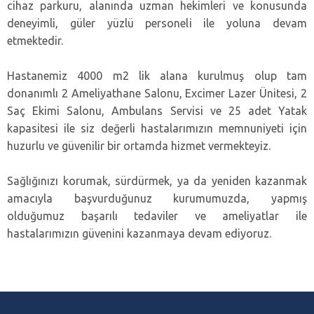
cihaz parkuru, alanında uzman hekimleri ve konusunda
deneyimli, güler yüzlü personeli ile yoluna devam
etmektedir.
Hastanemiz 4000 m2 lik alana kurulmuş olup tam
donanımlı 2 Ameliyathane Salonu, Excimer Lazer Ünitesi, 2
Saç Ekimi Salonu, Ambulans Servisi ve 25 adet Yatak
kapasitesi ile siz değerli hastalarımızın memnuniyeti için
huzurlu ve güvenilir bir ortamda hizmet vermekteyiz.
Sağlığınızı korumak, sürdürmek, ya da yeniden kazanmak
amacıyla başvurduğunuz kurumumuzda, yapmış
olduğumuz başarılı tedaviler ve ameliyatlar ile
hastalarımızın güvenini kazanmaya devam ediyoruz.