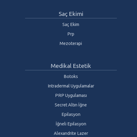
Saç Ekimi
Saç Ekim
Prp
Mezoterapi
Medikal Estetik
Botoks
Intradermal Uygulamalar
PRP Uygulaması
Secret Altın İğne
Epilasyon
İğneli Epilasyon
Alexandrite Lazer