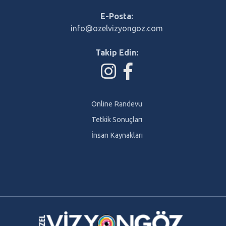
E-Posta:
info@ozelvizyongoz.com
Takip Edin:
Online Randevu
Tetkik Sonuçları
İnsan Kaynakları