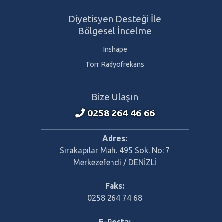
Diyetisyen Desteği İle
Bölgesel İncelme
Inshape
Torr Radyofrekans
Bize Ulaşın
0258 264 46 66
Adres:
Sırakapılar Mah. 495 Sok. No: 7
Merkezefendi / DENİZLİ
Faks:
0258 264 74 68
E-Posta: