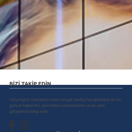
BİZİ TAKİP EDİN
Vizyongöz Hastanesi resmi sosyal medya hesaplarımız ile en
güncel haberleri, yeni tedavi yöntemlerini ve en yeni
gelişmeleri takip edin.