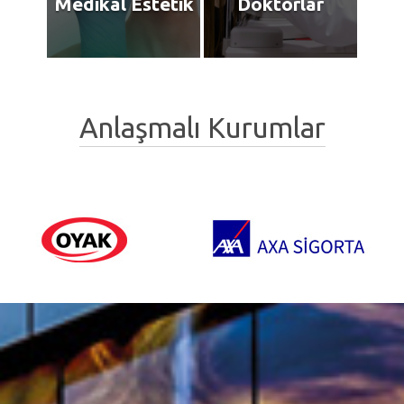
Medikal Estetik
Doktorlar
Anlaşmalı Kurumlar