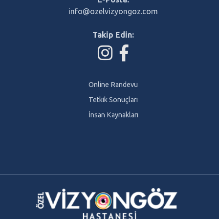
info@ozelvizyongoz.com
Takip Edin:
Online Randevu
Tetkik Sonuçları
İnsan Kaynakları