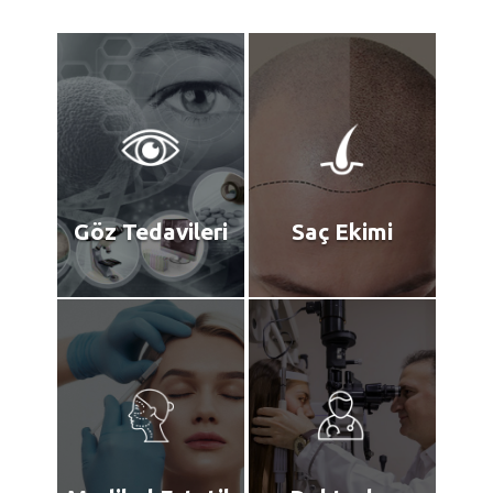
Göz Tedavileri
Saç Ekimi