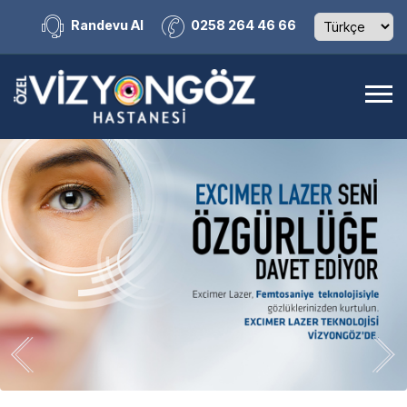
Randevu Al
0258 264 46 66