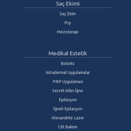
Saç Ekimi
Saç Ekim
Prp
Mezoterapi
Medikal Estetik
Botoks
Intradermal Uygulamalar
PRP Uygulaması
Secret Altın İğne
Epilasyon
İğneli Epilasyon
Alexandrite Lazer
Cilt Bakımı